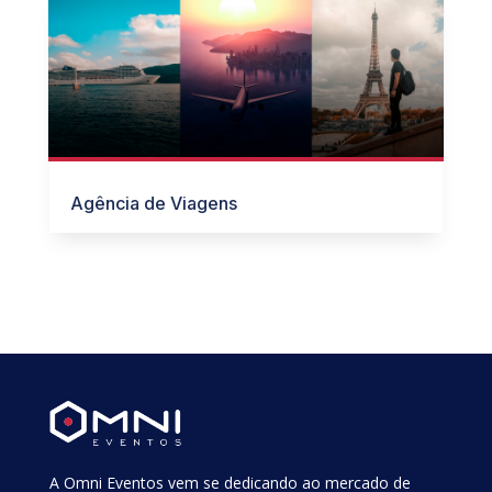
Agência de Viagens
A Omni Eventos vem se dedicando ao mercado de