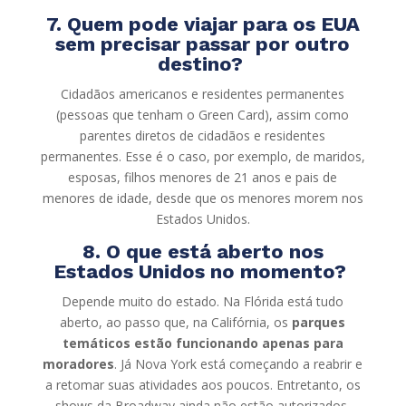
7. Quem pode viajar para os EUA
sem precisar passar por outro
destino?
Cidadãos americanos e residentes permanentes
(pessoas que tenham o Green Card), assim como
parentes diretos de cidadãos e residentes
permanentes. Esse é o caso, por exemplo, de maridos,
esposas, filhos menores de 21 anos e pais de
menores de idade, desde que os menores morem nos
Estados Unidos.
8. O que está aberto nos
Estados Unidos no momento?
Depende muito do estado. Na Flórida está tudo
aberto, ao passo que, na Califórnia, os
parques
temáticos estão funcionando apenas para
moradores
. Já Nova York está começando a reabrir e
a retomar suas atividades aos poucos. Entretanto, os
shows da Broadway ainda não estão autorizados.