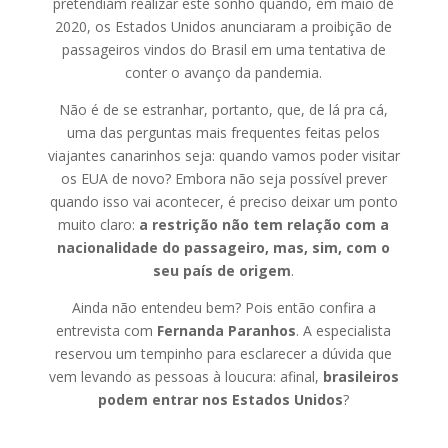
pretendiam realizar este sonho quando, em maio de
2020, os Estados Unidos anunciaram a proibição de
passageiros vindos do Brasil em uma tentativa de
conter o avanço da pandemia.
Não é de se estranhar, portanto, que, de lá pra cá,
uma das perguntas mais frequentes feitas pelos
viajantes canarinhos seja: quando vamos poder visitar
os EUA de novo? Embora não seja possível prever
quando isso vai acontecer, é preciso deixar um ponto
muito claro:
a restrição não tem relação com a
nacionalidade do passageiro, mas, sim, com o
seu país de origem
.
Ainda não entendeu bem? Pois então confira a
entrevista com
Fernanda Paranhos
. A especialista
reservou um tempinho para esclarecer a dúvida que
vem levando as pessoas à loucura: afinal,
brasileiros
podem entrar nos Estados Unidos
?