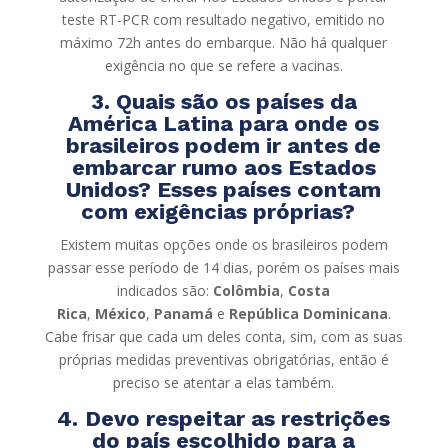
teste RT-PCR com resultado negativo, emitido no
máximo 72h antes do embarque. Não há qualquer
exigência no que se refere a vacinas.
3. Quais são os países da
América Latina para onde os
brasileiros podem ir antes de
embarcar rumo aos Estados
Unidos? Esses países contam
com exigências próprias?
Existem muitas opções onde os brasileiros podem
passar esse período de 14 dias, porém os países mais
indicados são:
Colômbia
,
Costa
Rica
,
México
,
Panamá
e
República Dominicana
.
Cabe frisar que cada um deles conta, sim, com as suas
próprias medidas preventivas obrigatórias, então é
preciso se atentar a elas também.
4.
Devo respeitar as restrições
do país escolhido para a