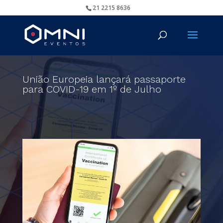
21 2215 8636
União Europeia lançará passaporte
para COVID-19 em 1º de Julho