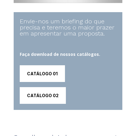
Envie-nos um briefing do que
precisa e teremos o maior prazer
em apresentar uma proposta.
Faça download de nossos catálogos.
CATÁLOGO 01
CATÁLOGO 02