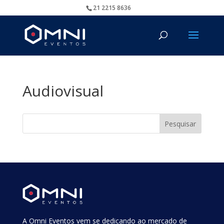
21 2215 8636
Audiovisual
A Omni Eventos vem se dedicando ao mercado de