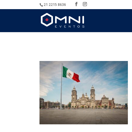
21 2215 8636