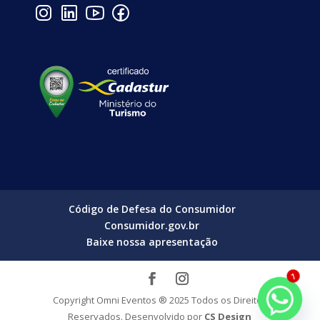
Código de Defesa do Consumidor
Consumidor.gov.br
Baixe nossa apresentação
1
Copyright Omni Eventos ® 2025 Todos os Direitos
Reservados. Desenvolvido por
CS Design