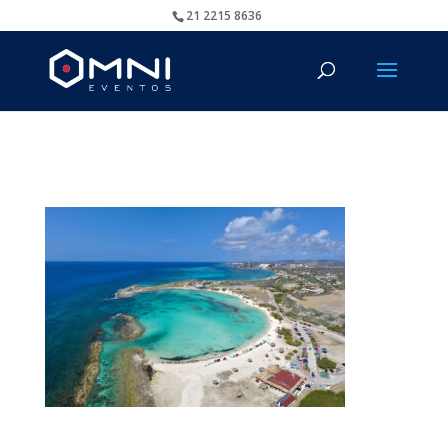
21 2215 8636