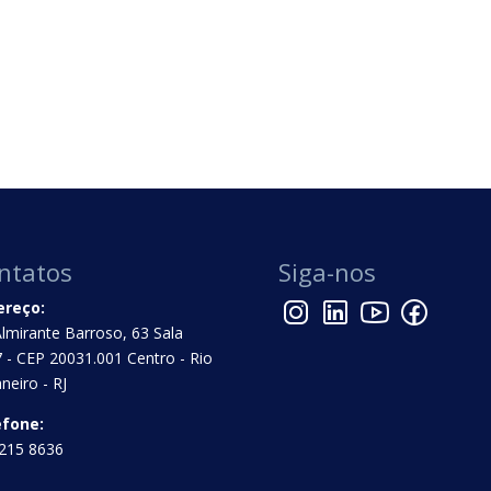
ntatos
Siga-nos
ereço:
Almirante Barroso, 63 Sala
 - CEP 20031.001 Centro - Rio
aneiro - RJ
efone:
215 8636