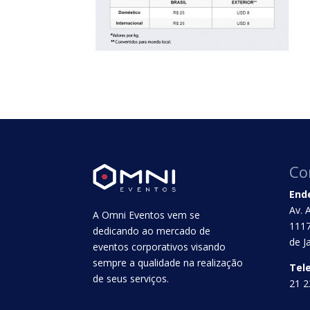
Co
End
Av. 
A Omni Eventos vem se
1117
dedicando ao mercado de
de J
eventos corporativos visando
sempre a qualidade na realização
Tel
de seus serviços.
21 2