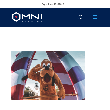
21 2215 8636