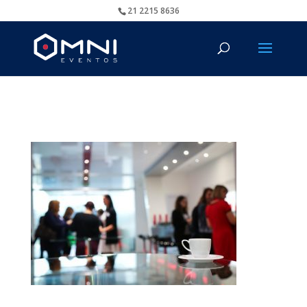
21 2215 8636