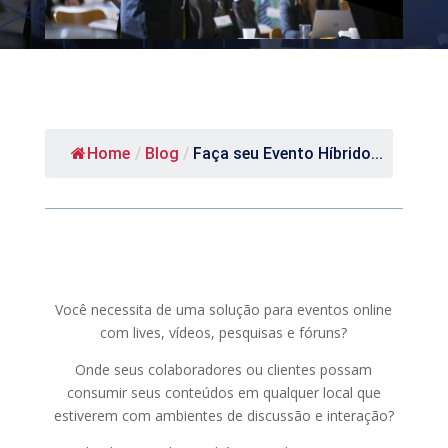
Home
/
Blog
/
Faça seu Evento Híbrido...
Você necessita de uma solução para eventos online
com lives, vídeos, pesquisas e fóruns?
Onde seus colaboradores ou clientes possam
consumir seus conteúdos em qualquer local que
estiverem com ambientes de discussão e interação?