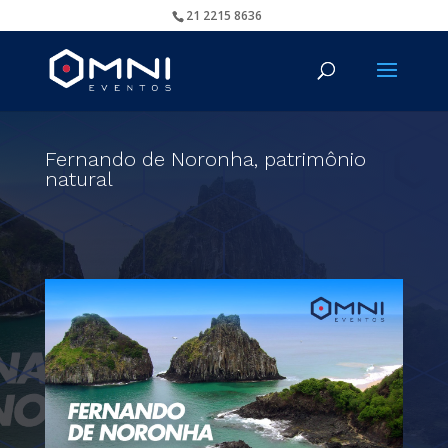
21 2215 8636
Fernando de Noronha, patrimônio
natural