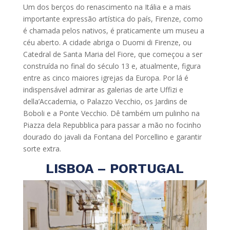
Um dos berços do renascimento na Itália e a mais
importante expressão artística do país, Firenze, como
é chamada pelos nativos, é praticamente um museu a
céu aberto. A cidade abriga o Duomi di Firenze, ou
Catedral de Santa Maria del Fiore, que começou a ser
construída no final do século 13 e, atualmente, figura
entre as cinco maiores igrejas da Europa. Por lá é
indispensável admirar as galerias de arte Uffizi e
della’Accademia, o Palazzo Vecchio, os Jardins de
Boboli e a Ponte Vecchio. Dê também um pulinho na
Piazza dela Repubblica para passar a mão no focinho
dourado do javali da Fontana del Porcellino e garantir
sorte extra.
LISBOA – PORTUGAL