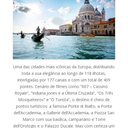
Uma das cidades mais icônicas da Europa, distribuindo
toda a sua elegância ao longo de 118 ilhotas,
interligadas por 177 canais e com um total de 409
pontes. Cenário de filmes como “007 – Cassino
Royale”, “Indiana Jones e a Última Cruzada”, “Os Três
Mosqueteiros” e “O Turista”, o destino é cheio de
pontos turísticos: a famosa Ponte di Rialto, a Ponte
dell’Accademia, a Gallerie dell’Accademia, a Piazza San
Marco com sua basílica, campanário e Torre
dell’Orologio e o Palazzo Ducale. Mas com certeza um