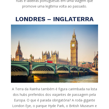
ruas e ladeiras portuguesas em uma viagem que
promove uma legítima volta ao passado.
LONDRES – INGLATERRA
A Terra da Rainha também é figura carimbada na lista
dos hubs preferidos dos viajantes de passagem pela
Europa. O que é parada obrigatória? A roda-gigante
London Eye, o parque Hyde Park, o British Museum e