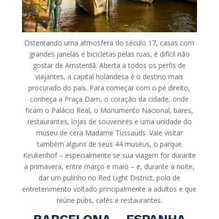
Ostentando uma atmosfera do século 17, casas com
grandes janelas e bicicletas pelas ruas, é difícil não
gostar de Amsterdã. Aberta a todos os perfis de
viajantes, a capital holandesa é o destino mais
procurado do país. Para começar com o pé direito,
conheça a Praça Dam, o coração da cidade, onde
ficam o Palácio Real, o Monumento Nacional, bares,
restaurantes, lojas de souvenires e uma unidade do
museu de cera Madame Tussauds. Vale visitar
também alguns de seus 44 museus, o parque
Keukenhof – especialmente se sua viagem for durante
a primavera, entre março e maio – e, durante a noite,
dar um pulinho no Red Light District, polo de
entretenimento voltado principalmente a adultos e que
reúne pubs, cafés e restaurantes.
BARCELONA – ESPANHA