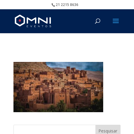
21 2215 8636