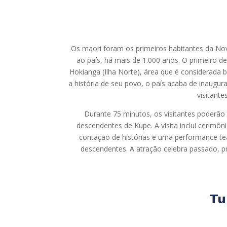
Os maori foram os primeiros habitantes da No
ao país, há mais de 1.000 anos. O primeiro de
Hokianga (Ilha Norte), área que é considerada b
a história de seu povo, o país acaba de inaugu
visitante
Durante 75 minutos, os visitantes poderão 
descendentes de Kupe. A visita inclui cerimôn
contação de histórias e uma performance tea
descendentes. A atração celebra passado, p
Tu