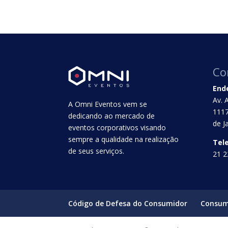
Co
End
Av. 
A Omni Eventos vem se
1117
dedicando ao mercado de
de J
eventos corporativos visando
sempre a qualidade na realização
Tel
de seus serviços.
21 2
Código de Defesa do Consumidor
Consum