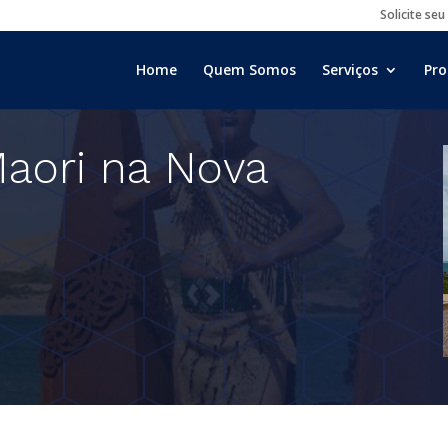
Solicite seu
Home
Quem Somos
Serviços
Pro
aori na Nova