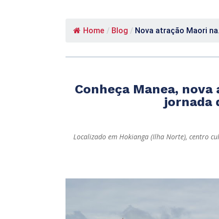
Home
/
Blog
/
Nova atração Maori na.
Conheça Manea, nova a
jornada 
Localizado em Hokianga (Ilha Norte), centro cul