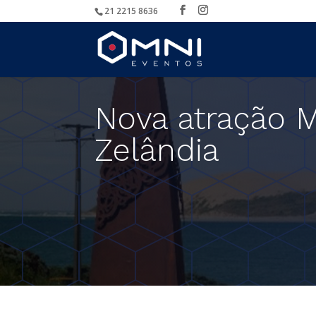
21 2215 8636
Nova atração M
Zelândia