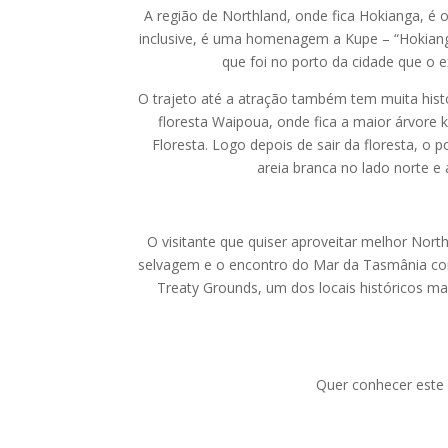
A região de Northland, onde fica Hokianga, é o
inclusive, é uma homenagem a Kupe – “Hokianga
que foi no porto da cidade que o e
O trajeto até a atração também tem muita histór
floresta Waipoua, onde fica a maior árvor
Floresta. Logo depois de sair da floresta, o 
areia branca no lado norte 
O visitante que quiser aproveitar melhor Nort
selvagem e o encontro do Mar da Tasmânia com
Treaty Grounds, um dos locais históricos m
Quer conhecer este 