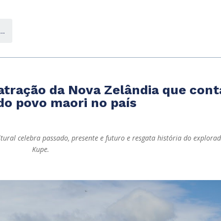
..
tração da Nova Zelândia que cont
do povo maori no país
tural celebra passado, presente e futuro e resgata história do explora
Kupe.