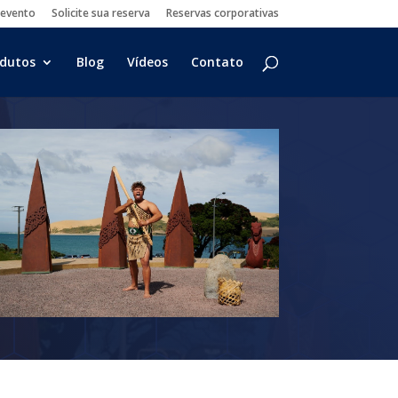
 evento
Solicite sua reserva
Reservas corporativas
dutos
Blog
Vídeos
Contato