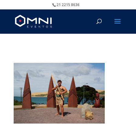
21 2215 8636