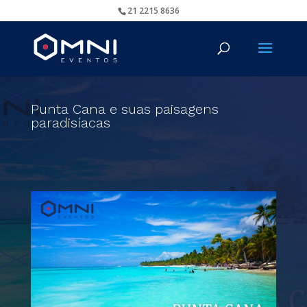
21 2215 8636
Punta Cana e suas paisagens
paradisíacas