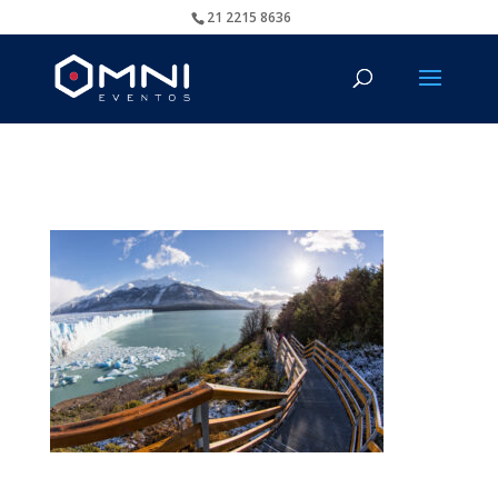
21 2215 8636