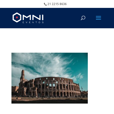
21 2215 8636