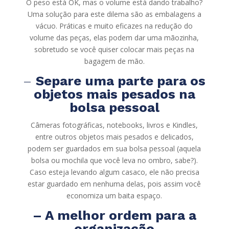
O peso está OK, mas o volume está dando trabalho?
Uma solução para este dilema são as embalagens a
vácuo. Práticas e muito eficazes na redução do
volume das peças, elas podem dar uma mãozinha,
sobretudo se você quiser colocar mais peças na
bagagem de mão.
–
Separe uma parte para os
objetos mais pesados na
bolsa pessoal
Câmeras fotográficas, notebooks, livros e Kindles,
entre outros objetos mais pesados e delicados,
podem ser guardados em sua bolsa pessoal (aquela
bolsa ou mochila que você leva no ombro, sabe?).
Caso esteja levando algum casaco, ele não precisa
estar guardado em nenhuma delas, pois assim você
economiza um baita espaço.
– A melhor ordem para a
organização