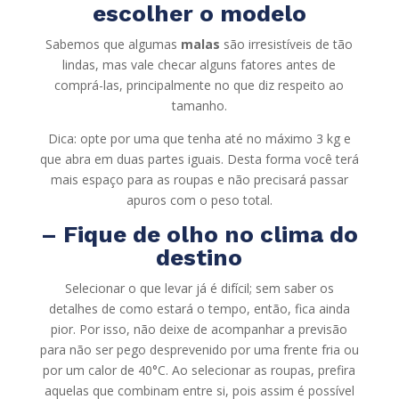
escolher o modelo
Sabemos que algumas
malas
são irresistíveis de tão
lindas, mas vale checar alguns fatores antes de
comprá-las, principalmente no que diz respeito ao
tamanho.
Dica: opte por uma que tenha até no máximo 3 kg e
que abra em duas partes iguais. Desta forma você terá
mais espaço para as roupas e não precisará passar
apuros com o peso total.
– Fique de olho no clima do
destino
Selecionar o que levar já é difícil; sem saber os
detalhes de como estará o tempo, então, fica ainda
pior. Por isso, não deixe de acompanhar a previsão
para não ser pego desprevenido por uma frente fria ou
por um calor de 40°C. Ao selecionar as roupas, prefira
aquelas que combinam entre si, pois assim é possível