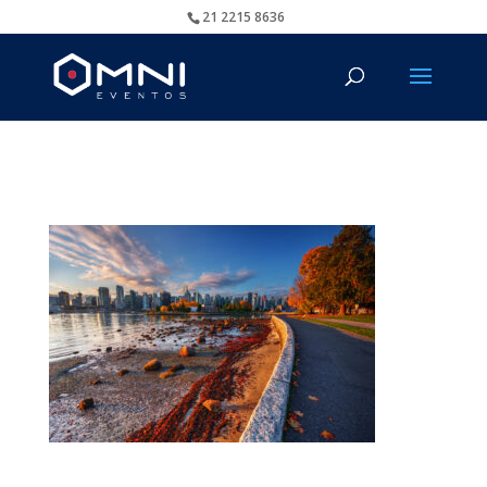
21 2215 8636