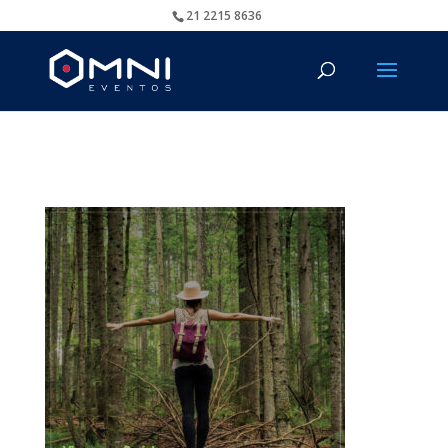
21 2215 8636