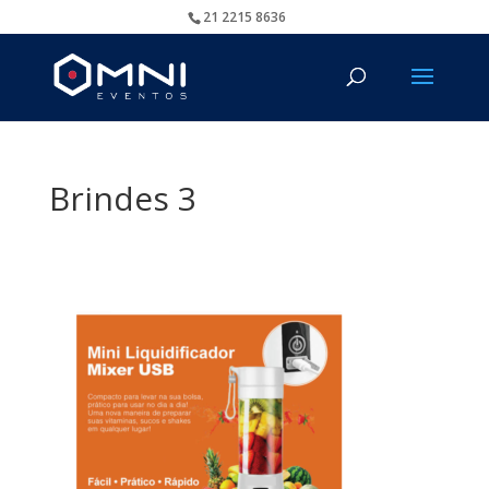
21 2215 8636
Brindes 3