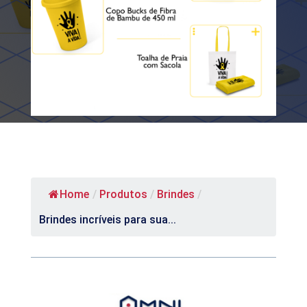
Home
/
Produtos
/
Brindes
/
Brindes incríveis para sua...