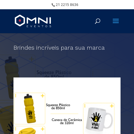
21 2215 8636
Brindes incríveis para sua marca