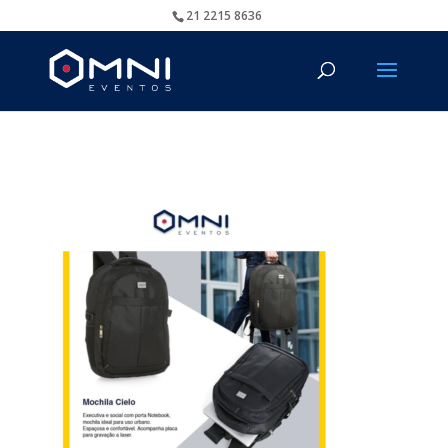
21 2215 8636