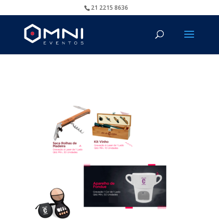
21 2215 8636