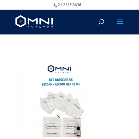
21 2215 8636