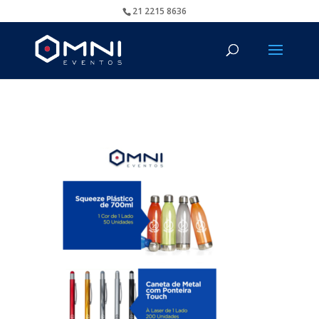
21 2215 8636