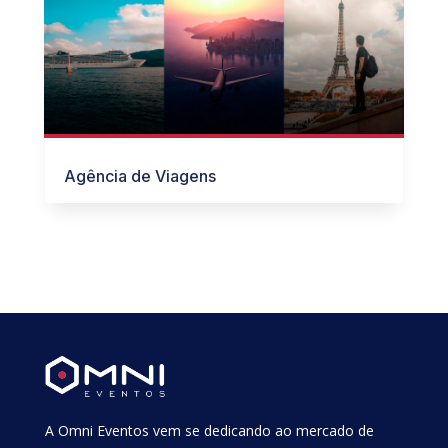
Agência de Viagens
A Omni Eventos vem se dedicando ao mercado de