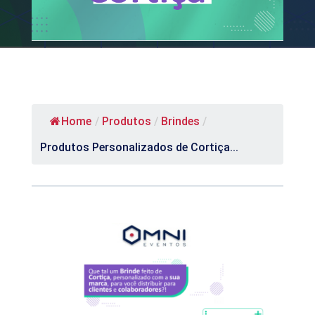
Home
/
Produtos
/
Brindes
/
Produtos Personalizados de Cortiça...