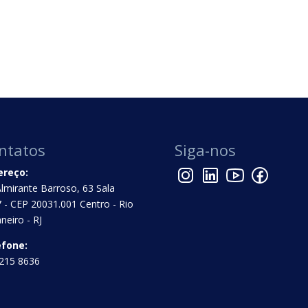
ntatos
Siga-nos
ereço:
Almirante Barroso, 63 Sala
 - CEP 20031.001 Centro - Rio
aneiro - RJ
efone:
215 8636