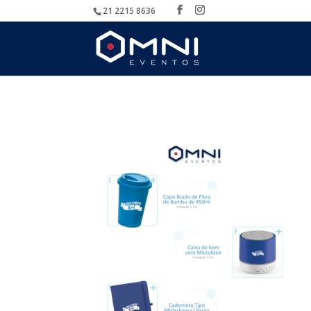
21 2215 8636