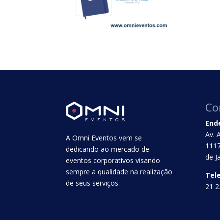
Co
End
Av. 
A Omni Eventos vem se
1117
dedicando ao mercado de
de J
eventos corporativos visando
sempre a qualidade na realização
Tel
de seus serviços.
21 2