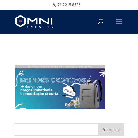
21 2215 8636