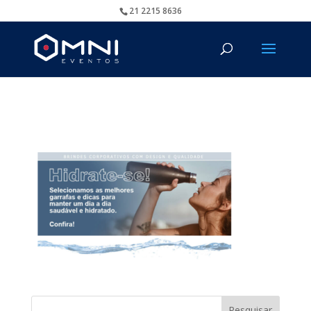
21 2215 8636