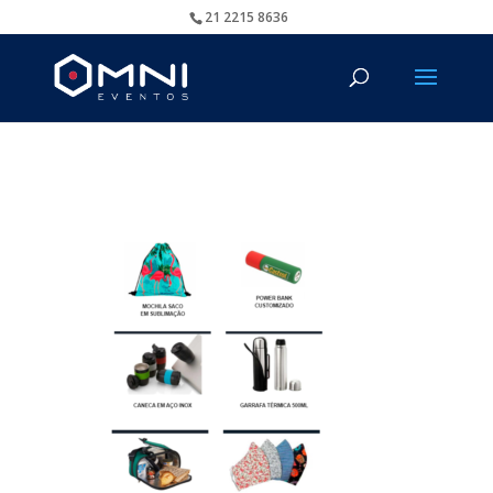
21 2215 8636