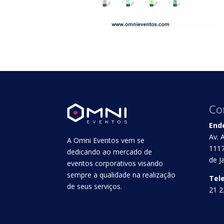
Co
End
Av. 
A Omni Eventos vem se
1117
dedicando ao mercado de
de J
eventos corporativos visando
sempre a qualidade na realização
Tel
de seus serviços.
21 2