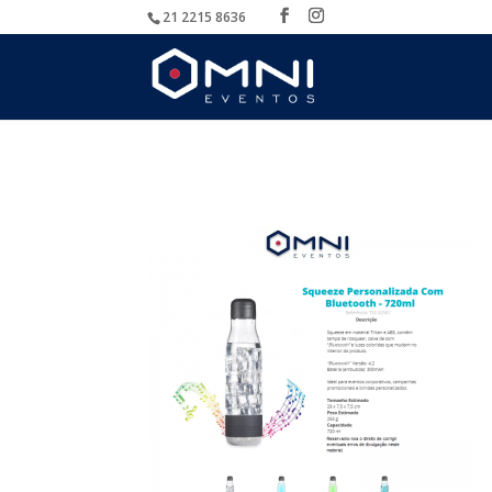
21 2215 8636