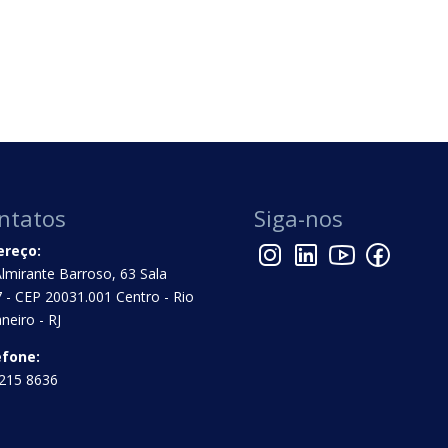
ntatos
Siga-nos
ereço:
Almirante Barroso, 63 Sala
 - CEP 20031.001 Centro - Rio
aneiro - RJ
efone:
215 8636