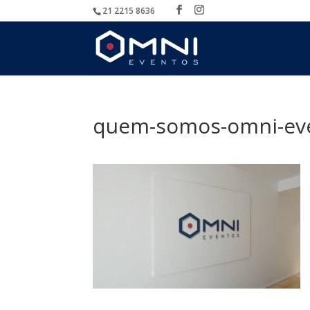
21 2215 8636
quem-somos-omni-ev