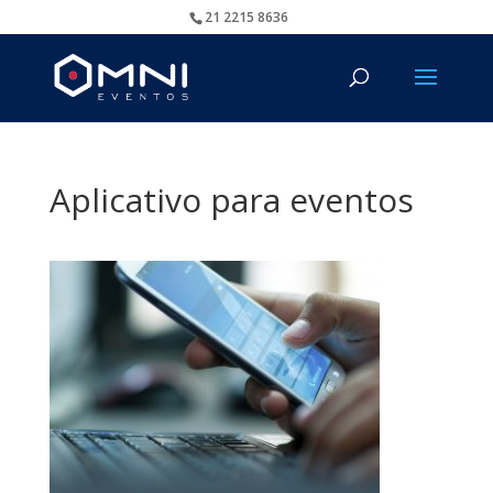
21 2215 8636
Aplicativo para eventos