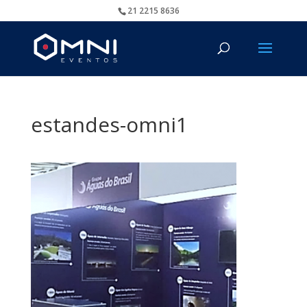
21 2215 8636
estandes-omni1