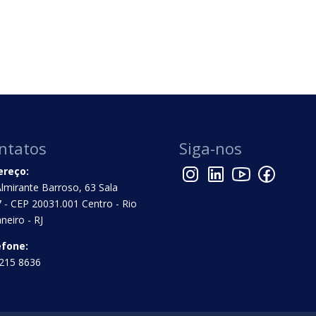
ntatos
Siga-nos
ereço:
Almirante Barroso, 63 Sala
 - CEP 20031.001 Centro - Rio
aneiro - RJ
efone:
215 8636