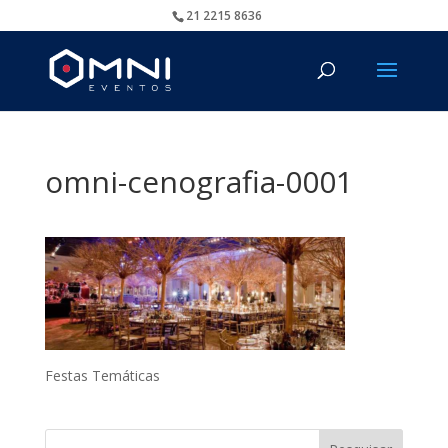
21 2215 8636
omni-cenografia-0001
Festas Temáticas