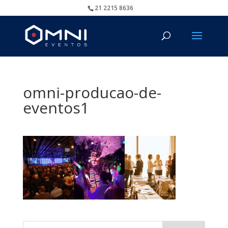
21 2215 8636
omni-producao-de-
eventos1