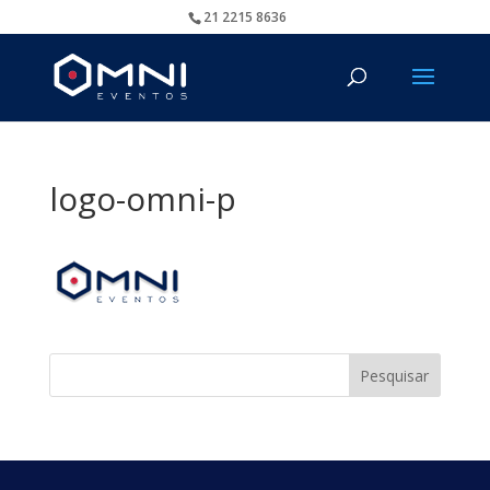
21 2215 8636
logo-omni-p