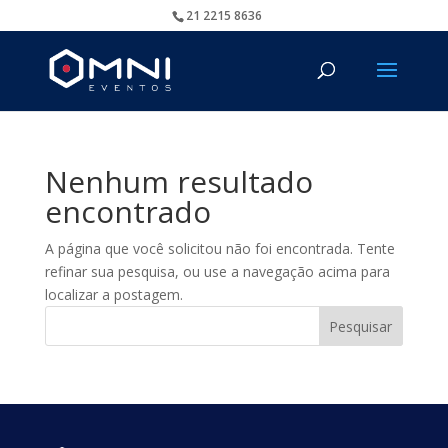
21 2215 8636
Nenhum resultado
encontrado
A página que você solicitou não foi encontrada. Tente
refinar sua pesquisa, ou use a navegação acima para
localizar a postagem.