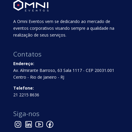
A Omni Eventos vem se dedicando ao mercado de
eventos corporativos visando sempre a qualidade na
realização de seus serviços.
Contatos
Endereço:
Av. Almirante Barroso, 63 Sala 1117 - CEP 20031.001
Centro - Rio de Janeiro - RJ
Telefone:
21 2215 8636
Siga-nos