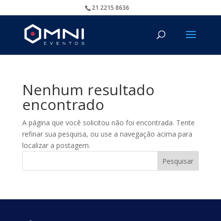
21 2215 8636
Nenhum resultado
encontrado
A página que você solicitou não foi encontrada. Tente
refinar sua pesquisa, ou use a navegação acima para
localizar a postagem.