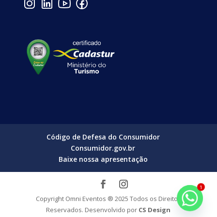
Código de Defesa do Consumidor
Consumidor.gov.br
Baixe nossa apresentação
1
Copyright Omni Eventos ® 2025 Todos os Direitos
Reservados. Desenvolvido por
CS Design