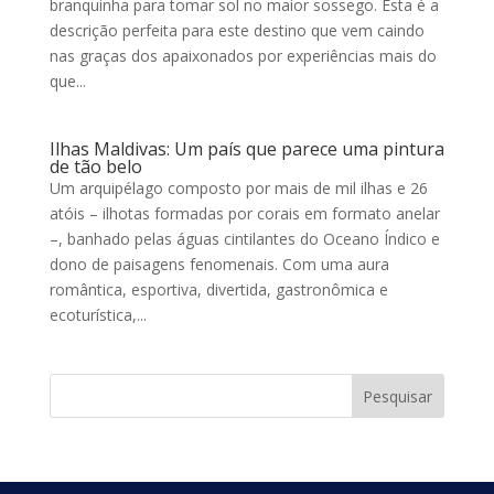
branquinha para tomar sol no maior sossego. Esta é a
descrição perfeita para este destino que vem caindo
nas graças dos apaixonados por experiências mais do
que...
Ilhas Maldivas: Um país que parece uma pintura
de tão belo
Um arquipélago composto por mais de mil ilhas e 26
atóis – ilhotas formadas por corais em formato anelar
–, banhado pelas águas cintilantes do Oceano Índico e
dono de paisagens fenomenais. Com uma aura
romântica, esportiva, divertida, gastronômica e
ecoturística,...