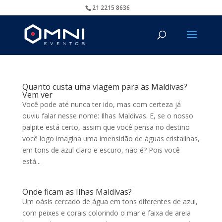
21 2215 8636
Quanto custa uma viagem para as Maldivas?
Vem ver
Você pode até nunca ter ido, mas com certeza já
ouviu falar nesse nome: Ilhas Maldivas. E, se o nosso
palpite está certo, assim que você pensa no destino
você logo imagina uma imensidão de águas cristalinas,
em tons de azul claro e escuro, não é? Pois você
está...
Onde ficam as Ilhas Maldivas?
Um oásis cercado de água em tons diferentes de azul,
com peixes e corais colorindo o mar e faixa de areia