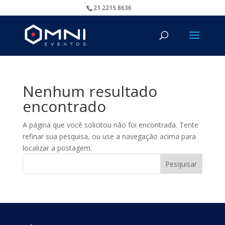
21 2215 8636
Nenhum resultado
encontrado
A página que você solicitou não foi encontrada. Tente
refinar sua pesquisa, ou use a navegação acima para
localizar a postagem.