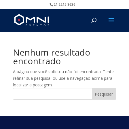
21 2215 8636
Nenhum resultado
encontrado
A página que você solicitou não foi encontrada. Tente
refinar sua pesquisa, ou use a navegação acima para
localizar a postagem.