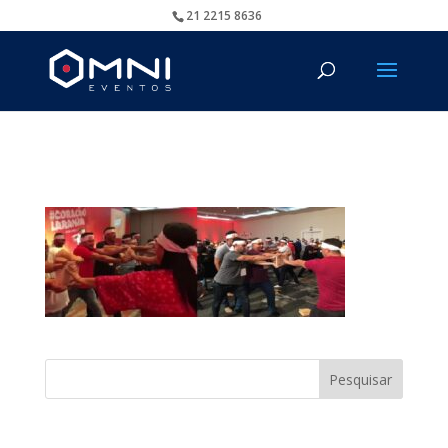
21 2215 8636