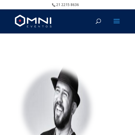
21 2215 8636