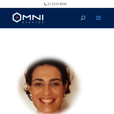
21 2215 8636