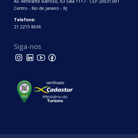
Av. Almirante Barroso, 63 Sala 1117 - CEP 20031.001
Centro - Rio de Janeiro - RJ
Telefone:
21 2215 8636
Siga-nos