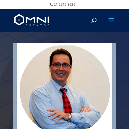
21 2215 8636