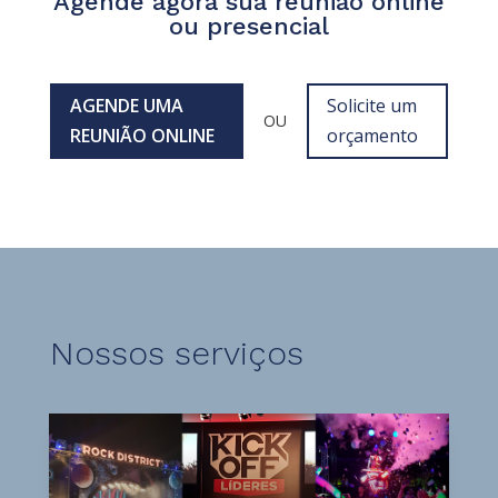
Agende agora sua reunião online
ou presencial
AGENDE UMA
Solicite um
OU
REUNIÃO ONLINE
orçamento
Nossos serviços